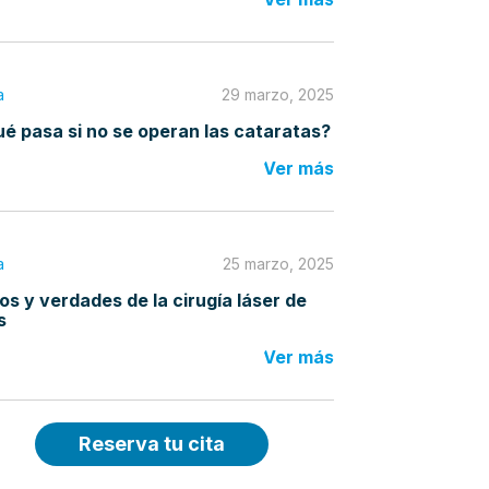
a
29 marzo, 2025
é pasa si no se operan las cataratas?
Ver más
a
25 marzo, 2025
os y verdades de la cirugía láser de
s
Ver más
Reserva tu cita