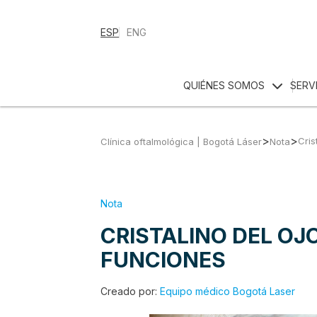
ESP
ENG
QUIÉNES SOMOS
SERV
>
>
Cris
Clínica oftalmológica | Bogotá Láser
Nota
Nota
CRISTALINO DEL OJ
FUNCIONES
Creado por:
Equipo médico Bogotá Laser