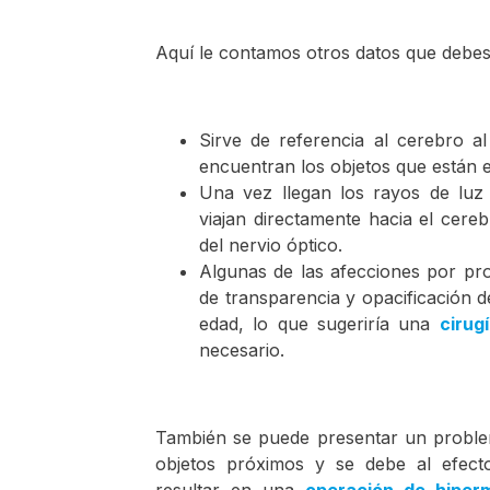
Aquí le contamos otros datos que debes
Sirve de referencia al cerebro a
encuentran los objetos que están 
Una vez llegan los rayos de luz 
viajan directamente hacia el cere
del nervio óptico.
Algunas de las afecciones por pro
de transparencia y opacificación 
edad, lo que sugeriría una
cirug
necesario.
También se puede presentar un problema
objetos próximos y se debe al efecto
resultar en una
operación de hiper