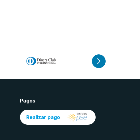
Pagos
Realizar pago