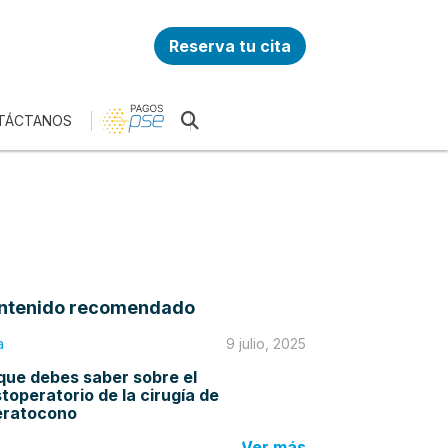
Reserva tu cita
TÁCTANOS
ntenido recomendado
a
9 julio, 2025
que debes saber sobre el
toperatorio de la cirugía de
eratocono
Ver más