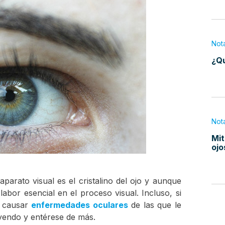
Not
¿Qu
Not
Mit
ojo
parato visual es el cristalino del ojo y aunque
bor esencial en el proceso visual. Incluso, si
e causar
enfermedades oculares
de las que le
eyendo y entérese de más.