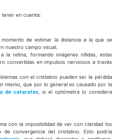
 tener en cuenta:
l momento de estimar la distancia a la que se
en nuestro campo visual.
a la retina, formando imágenes nítidas, estas
bro convertidas en impulsos nerviosos a través
blemas con el cristalino pueden ser la pérdida
del mismo, que por lo general es causado por la
ía de cataratas
, si el optómetra lo considera
 con la imposibilidad de ver con claridad los
 de convergencia del cristalino. Esto podría
metropía
, que deberá descartar o confirmar,