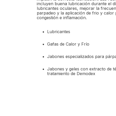
incluyen buena lubricación durante el d
lubricantes oculares, mejorar la frecuen
parpadeo y la aplicación de frio y calor 
congestión e inflamación.
Lubricantes
Gafas de Calor y Frío
Jabones especializados para párp
Jabones y geles con extracto de t
tratamiento de Demodex