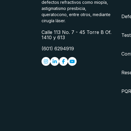
defectos refractivos como miopía,
astigmatismo presbicia,
queratocono, entre otros, mediante
Defe
cirugía láser.
Calle 113 No. 7 - 45 Torre B Of.
Test
1410 y 613
(601) 6294919
Con
Rese
PQ