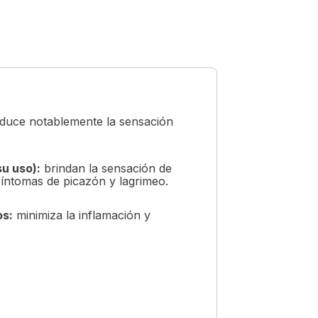
duce notablemente la sensación
.
su uso):
brindan la sensación de
s síntomas de picazón y lagrimeo.
os:
minimiza la inflamación y