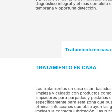
diagnóstico integral y el más completo 
temprana y oportuna detección.
Tratamiento en casa
TRATAMIENTO EN CASA
Los tratamientos en casa están basados 
limpieza y cuidado con productos como
limpiadores para párpados y pestañas 
específicamente para esta zona que bu
eliminar infecciones que obstruyen las 
impiden la correcta lubricación. Las rut