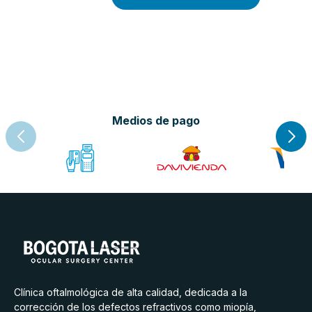
Medios de pago
Clínica oftalmológica de alta calidad, dedicada a la
corrección de los defectos refractivos como miopía,