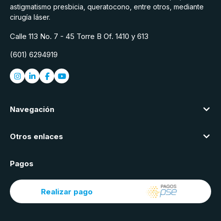
astigmatismo presbicia, queratocono, entre otros, mediante
cirugía láser.
Calle 113 No. 7 - 45 Torre B Of. 1410 y 613
(601) 6294919
Navegación
Otros enlaces
Pagos
Realizar pago