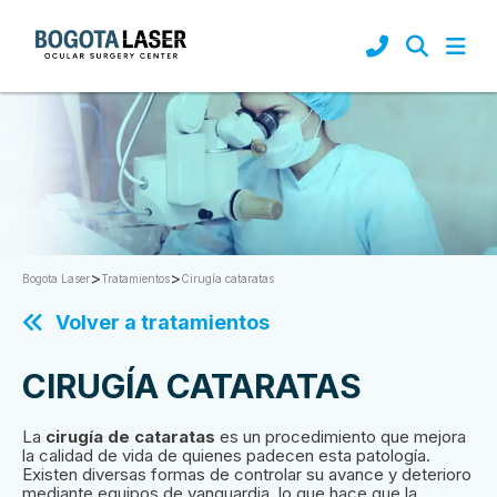
>
>
Cirugía cataratas
Bogota Laser
Tratamientos
Volver a tratamientos
CIRUGÍA CATARATAS
La
cirugía de cataratas
es un procedimiento que mejora
la calidad de vida de quienes padecen esta patología.
Existen diversas formas de controlar su avance y deterioro
mediante equipos de vanguardia, lo que hace que la