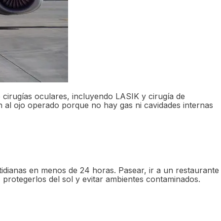
cirugías oculares, incluyendo LASIK y cirugía de
an al ojo operado porque no hay gas ni cavidades internas
tidianas en menos de 24 horas. Pasear, ir a un restaurante
, protegerlos del sol y evitar ambientes contaminados.