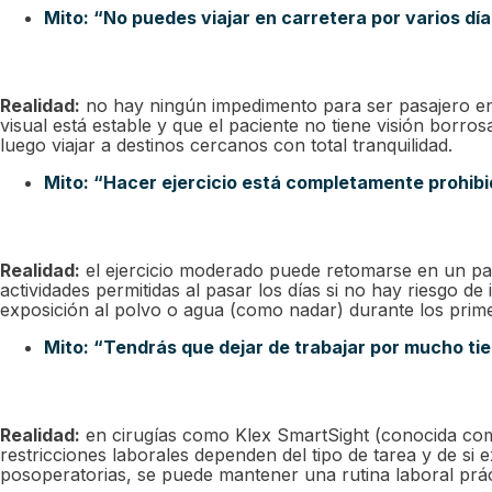
Mito: “No puedes viajar en carretera por varios dí
Realidad:
no hay ningún impedimento para ser pasajero en 
visual está estable y que el paciente no tiene visión borro
luego viajar a destinos cercanos con total tranquilidad.
Mito: “Hacer ejercicio está completamente prohib
Realidad:
el ejercicio moderado puede retomarse en un par
actividades permitidas al pasar los días si no hay riesgo de
exposición al polvo o agua (como nadar) durante los primer
Mito: “Tendrás que dejar de trabajar por mucho t
Realidad:
en cirugías como
Klex SmartSight (conocida co
restricciones laborales dependen del tipo de tarea y de s
posoperatorias, se puede mantener una rutina laboral prá