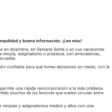
nquilidad y buena información. ¡Lee más!
se en diciembre, en Semana Santa o en sus vacaciones
a miopía, astigmatismo o presbicia, son ambulatorias,
decuadas.
ón confiable para que tomes decisiones sin miedo, con la
ermite una rápida reincorporación a la vida cotidiana.
ntido muchos de los temores que suelen circular entre
ar miopías y astigmatismos medios y altos con una