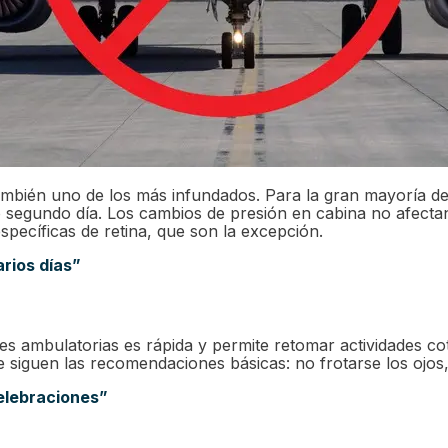
ambién uno de los más infundados. Para la gran mayoría de 
r o segundo día. Los cambios de presión en cabina no afect
specíficas de retina, que son la excepción.
rios días”
es ambulatorias es rápida y permite retomar actividades co
se siguen las recomendaciones básicas: no frotarse los ojos
celebraciones”