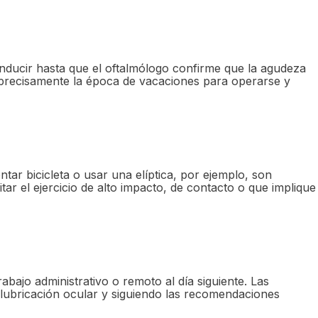
nducir hasta que el oftalmólogo confirme que la agudeza
en precisamente la época de vacaciones para operarse y
r bicicleta o usar una elíptica, por ejemplo, son
itar el ejercicio de alto impacto, de contacto o que implique
abajo administrativo o remoto al día siguiente. Las
a lubricación ocular y siguiendo las recomendaciones