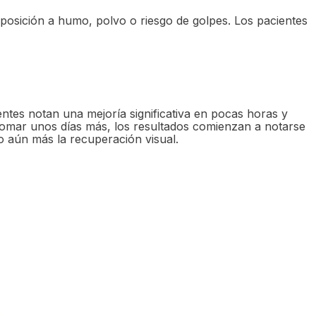
exposición a humo, polvo o riesgo de golpes. Los pacientes
entes notan una mejoría significativa en pocas horas y
e tomar unos días más, los resultados comienzan a notarse
do aún más la recuperación visual.