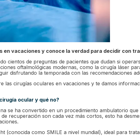
 en vacaciones y conoce la verdad para decidir con tra
do cientos de preguntas de pacientes que dudan si operar
nciones oftalmológicas modernas, como la cirugía láser par
eguir disfrutando la temporada con las recomendaciones a
 las cirugías oculares en vacaciones y te damos informaci
cirugía ocular y qué no?
rna se ha convertido en un procedimiento ambulatorio que p
s de recuperación son cada vez más cortos, esto ha desme
aciones.
ght (conocida como SMILE a nivel mundial), ideal para trat