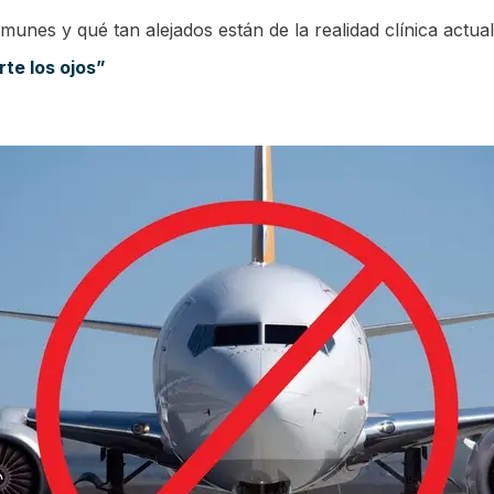
nes y qué tan alejados están de la realidad clínica actual
te los ojos”