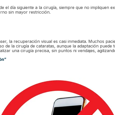
de el día siguiente a la cirugía, siempre que no impliquen 
rno sin mayor restricción.
ser, la recuperación visual es casi inmediata. Muchos paci
caso de la cirugía de cataratas, aunque la adaptación pued
lizar una cirugía precisa, sin puntos ni vendajes, agilizan
ión”