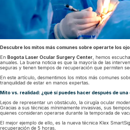
Descubre los mitos más comunes sobre operarte los ojos
En
Bogota Laser Ocular Surgery Center
, hemos escucha
anuales. La buena noticia es que la mayoría de las interve
seguras y tienen tiempos de recuperación que permiten s
En este artículo, desmentimos los mitos más comunes sobre
tranquilidad de estar en manos expertas.
Mito vs. realidad: ¿qué sí puedes hacer después de una 
Lejos de representar un obstáculo, la cirugía ocular mode
Gracias a sus técnicas mínimamente invasivas, sus tiempo
quienes consideran operarse durante la temporada de vac
El mejor ejemplo de ello, es la nueva técnica Klex SmartSi
recuperación de 5 horas.