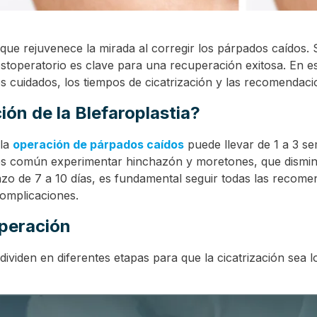
a que rejuvenece la mirada al corregir los párpados caídos. 
toperatorio es clave para una recuperación exitosa. En es
 cuidados, los tiempos de cicatrización y las recomendaci
ión de la Blefaroplastia?
 la
operación de párpados caídos
puede llevar de 1 a 3 s
 es común experimentar hinchazón y moretones, que dismin
azo de 7 a 10 días, es fundamental seguir todas las recom
complicaciones.
uperación
 dividen en diferentes etapas para que la cicatrización sea