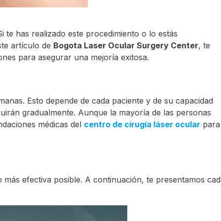
Si te has realizado este procedimiento o lo estás
te artículo de
Bogota Laser Ocular Surgery Center
, te
ones para asegurar una mejoría exitosa.
emanas. Esto depende de cada paciente y de su capacidad
uirán gradualmente. Aunque la mayoría de las personas
endaciones médicas del
centro de cirugía láser ocular
para
 lo más efectiva posible. A continuación, te presentamos ca