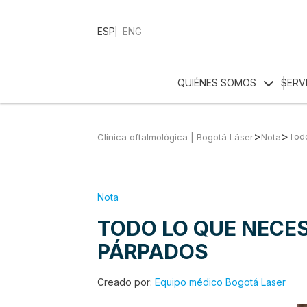
ESP
ENG
QUIÉNES SOMOS
SERV
>
>
Todo
Clínica oftalmológica | Bogotá Láser
Nota
Nota
TODO LO QUE NECES
PÁRPADOS
Creado por:
Equipo médico Bogotá Laser