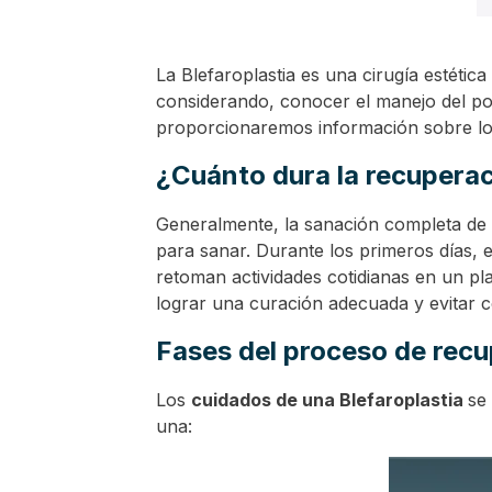
La Blefaroplastia es una cirugía estétic
considerando, conocer el manejo del pos
proporcionaremos información sobre los
¿Cuánto dura la recuperac
Generalmente, la sanación completa de
para sanar.
Durante los primeros días,
retoman actividades cotidianas en un pl
lograr una curación adecuada y evitar 
Fases del proceso de rec
Los
cuidados de una Blefaroplastia
se
una: