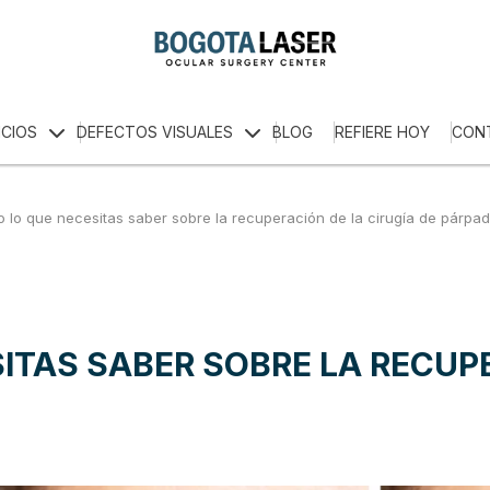
ICIOS
DEFECTOS VISUALES
BLOG
REFIERE HOY
CON
 lo que necesitas saber sobre la recuperación de la cirugía de párpa
ITAS SABER SOBRE LA RECUPE