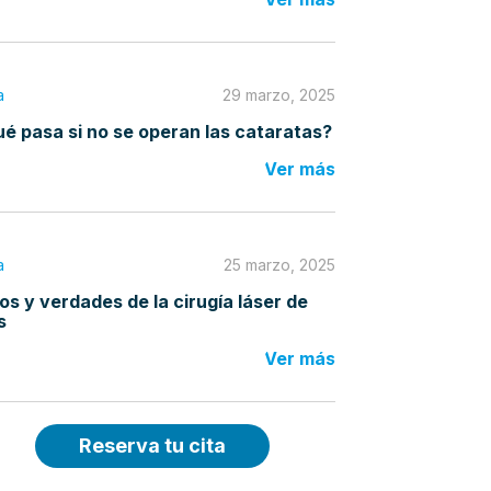
a
29 marzo, 2025
é pasa si no se operan las cataratas?
Ver más
a
25 marzo, 2025
os y verdades de la cirugía láser de
s
Ver más
Reserva tu cita