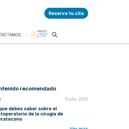
Reserva tu cita
TÁCTANOS
ntenido recomendado
a
9 julio, 2025
que debes saber sobre el
toperatorio de la cirugía de
eratocono
Ver más