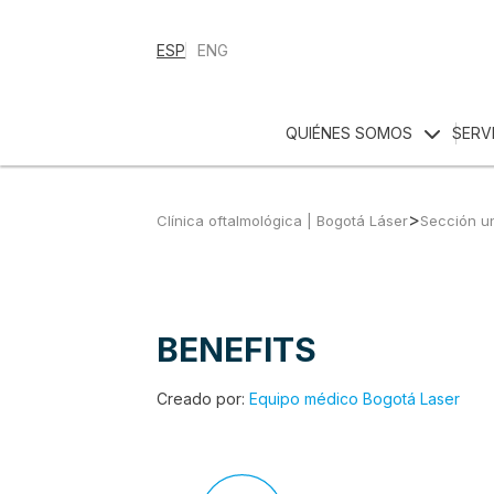
ESP
ENG
QUIÉNES SOMOS
SERV
>
Clínica oftalmológica | Bogotá Láser
Sección u
BENEFITS
Creado por:
Equipo médico Bogotá Laser