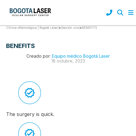
>
>
BENEFITS
Clínica oftalmológica | Bogotá Láser
Sección uno
BENEFITS
Creado por:
Equipo médico Bogotá Laser
18 octubre, 2023
The surgery is quick.