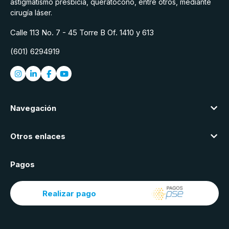
astigmatismo presbicia, queratocono, entre otros, mediante
cirugía láser.
Calle 113 No. 7 - 45 Torre B Of. 1410 y 613
(601) 6294919
Navegación
Otros enlaces
Pagos
Realizar pago