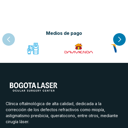
Medios de pago
Clínica oftalmológica de alta calidad, dedicada a la
corrección de los defectos refractivos como miopía,
astigmatismo presbicia, queratocono, entre otros, mediante
cirugía láser.