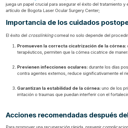
juega un papel crucial para asegurar el éxito del tratamient
artículo de
Bogota Laser Ocular Surgery Center
;
Importancia de los cuidados postope
El éxito del
crosslinking
corneal no solo depende del procedim
Promueven la correcta cicatrización de la córnea:
terapéuticos, permiten que la córnea cicatrice de maner
Previenen infecciones oculares:
durante los días pos
contra agentes externos, reduce significativamente el r
Garantizan la estabilidad de la córnea:
uno de los pr
irritación o traumas que puedan interferir con el fortaleci
Acciones recomendadas después del
Para promover una recuperación rápida, prevenir complicacion