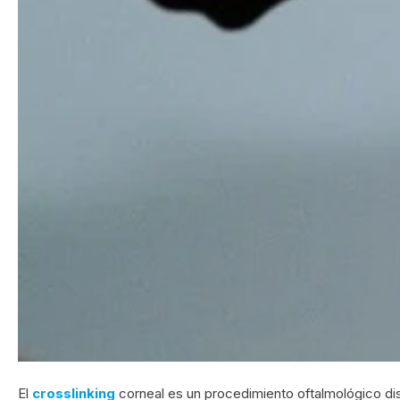
El
crosslinking
corneal es un procedimiento oftalmológico dis