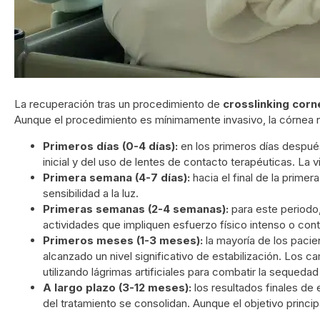
La recuperación tras un procedimiento de
crosslinking corn
Aunque el procedimiento es mínimamente invasivo, la córnea 
Primeros días (0-4 días):
en los primeros días despué
inicial y del uso de lentes de contacto terapéuticas. La 
Primera semana (4-7 días):
hacia el final de la prime
sensibilidad a la luz.
Primeras semanas (2-4 semanas):
para este periodo
actividades que impliquen esfuerzo físico intenso o con
Primeros meses (1-3 meses):
la mayoría de los paci
alcanzado un nivel significativo de estabilización. Los 
utilizando lágrimas artificiales para combatir la sequedad
A largo plazo (3-12 meses):
los resultados finales de
del tratamiento se consolidan. Aunque el objetivo princi