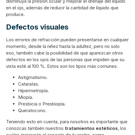
disminuya la presión ocular y mejorar el drenaje del líquido
en el ojo, además de reducir la cantidad de líquido que
produce.
Defectos visuales
Los errores de refracción pueden presentarse en cualquier
momento, desde la niñez hasta la adultez, pero no solo
eso, también cabe la posibilidad de que aparezcan otros
defectos en los ojos de las personas que impiden que su
vista esté al 100 %. Estos son los tipos más comunes.
Astigmatismo.
Cataratas.
Hipermetropía.
Miopía.
Presbicia o Presbiopía.
Queratocono.
Teniendo esto en cuenta, para nosotros es importante que
conozcas también nuestros
tratamientos estéticos
, los
cuales mejorarán el aspecto de tu rostro, como.