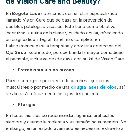
de Vision Care and Beauty?
En
Bogotá Láser
contamos con un plan especializado
llamado Vision Care que se basa en la prevención de
posibles patologías visuales. Este tiene como objetivo
incentivar la rutina de higiene y cuidado ocular, ofreciendo
un diagnóstico integral. Es el más completo en
Latinoamérica para la temprana y oportuna detección del
Ojo Seco
, sobre todo, porque brinda la mayor comodidad
al paciente, inclusive desde casa con su kit de Vision Care.
Estrabismo u ojos bizcos
Puede corregirse por medio de parches, ejercicios
musculares o por medio de una
cirugía láser de ojos
, así
se alinearán eficazmente los ojos del paciente.
Pterigio
En fases iniciales se recomiendan lágrimas artificiales,
siempre y cuando la molestia y su tamaño no aumenten. Sin
embargo, en un estado avanzado es necesario extraerlo a