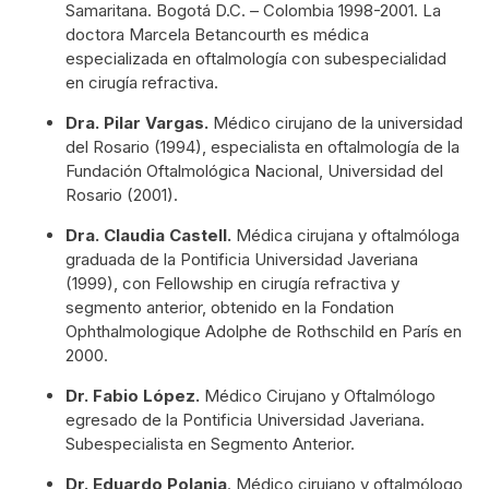
Samaritana. Bogotá D.C. – Colombia 1998-2001. La
doctora Marcela Betancourth es médica
especializada en oftalmología con subespecialidad
en cirugía refractiva.
Dra. Pilar Vargas.
Médico cirujano de la universidad
del Rosario (1994), especialista en oftalmología de la
Fundación Oftalmológica Nacional, Universidad del
Rosario (2001).
Dra.
Claudia Castell.
Médica cirujana y oftalmóloga
graduada de la Pontificia Universidad Javeriana
(1999), con Fellowship en cirugía refractiva y
segmento anterior, obtenido en la Fondation
Ophthalmologique Adolphe de Rothschild en París en
2000.
Dr.
Fabio López.
Médico Cirujano y Oftalmólogo
egresado de la Pontificia Universidad Javeriana.
Subespecialista en Segmento Anterior.
Dr. Eduardo Polania
. Médico cirujano y oftalmólogo