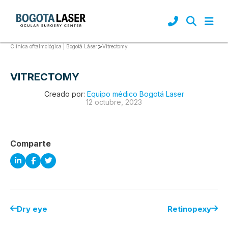
>
Vitrectomy
Clínica oftalmológica | Bogotá Láser
VITRECTOMY
Creado por:
Equipo médico Bogotá Laser
12 octubre, 2023
Comparte
Dry eye
Retinopexy