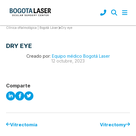
>
Dry eye
Clínica oftalmológica | Bogotá Láser
DRY EYE
Creado por:
Equipo médico Bogotá Laser
12 octubre, 2023
Comparte
Vitrectomía
Vitrectomy