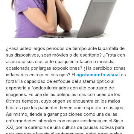
¿Pasa usted largos periodos de tiempo ante la pantalla de
sus dispositivos, sean móviles o de escritorio? ¿Frota con
asiduidad sus ojos ante cualquier irritación o molestia
ocasionada por largas exposiciones? ¿Ha percibido zonas
inflamadas en rojo en sus ojos? El
agotamiento visual
es
forzar la capacidad de enfoque del sistema óptico al
exponerlo a fondos iluminados con alto contraste de
imágenes. Es una de las dolencias más comunes de los
últimos tiempos, cuyo origen se encuentra en los malos
hábitos que los pacientes tienen con respecto a sus ojos.
Así mismo, tiende a ganar posiciones como una de las
enfermedades laborales con mayor incidencia en el Siglo
XXI, por la carencia de una cultura de pausas activas para
prevenir con eficacia el sedentarismo, entre otros males.