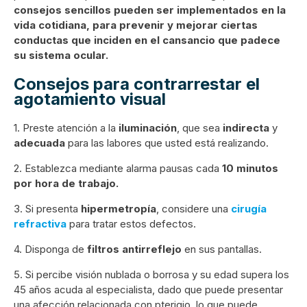
consejos sencillos pueden ser implementados en la
vida cotidiana, para prevenir y mejorar ciertas
conductas que inciden en el cansancio que padece
su sistema ocular.
Consejos para contrarrestar el
agotamiento visual
1. Preste atención a la
iluminación
, que sea
indirecta
y
adecuada
para las labores que usted está realizando.
2. Establezca mediante alarma pausas cada
10 minutos
por hora de trabajo.
3. Si presenta
hipermetropía
, considere una
cirugía
refractiva
para tratar estos defectos.
4. Disponga de
filtros antirreflejo
en sus pantallas.
5. Si percibe visión nublada o borrosa y su edad supera los
45 años acuda al especialista, dado que puede presentar
una afección relacionada con pterigio, lo que puede