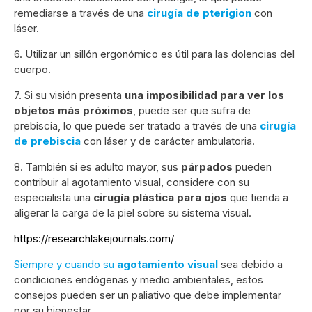
remediarse a través de una
cirugía de pterigion
con
láser.
6. Utilizar un sillón ergonómico es útil para las dolencias del
cuerpo.
7. Si su visión presenta
una imposibilidad para ver los
objetos más próximos
, puede ser que sufra de
prebiscia, lo que puede ser tratado a través de una
cirugía
de prebiscia
con láser y de carácter ambulatoria.
8. También si es adulto mayor, sus
párpados
pueden
contribuir al agotamiento visual, considere con su
especialista una
cirugía plástica para ojos
que tienda a
aligerar la carga de la piel sobre su sistema visual.
https://researchlakejournals.com/
Siempre y cuando su
agotamiento visual
sea debido a
condiciones endógenas y medio ambientales, estos
consejos pueden ser un paliativo que debe implementar
por su bienestar.