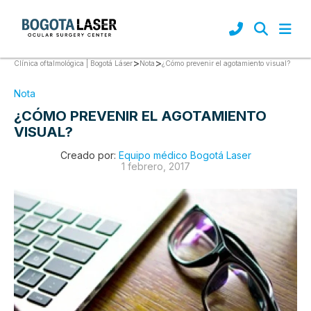
>
>
¿Cómo prevenir el agotamiento visual?
Clínica oftalmológica | Bogotá Láser
Nota
Nota
¿CÓMO PREVENIR EL AGOTAMIENTO
VISUAL?
Creado por:
Equipo médico Bogotá Laser
1 febrero, 2017