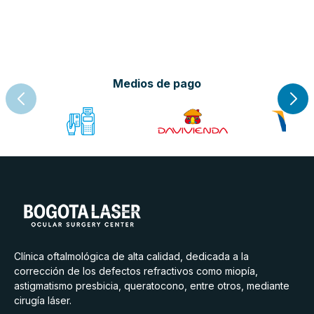
Medios de pago
Clínica oftalmológica de alta calidad, dedicada a la
corrección de los defectos refractivos como miopía,
astigmatismo presbicia, queratocono, entre otros, mediante
cirugía láser.