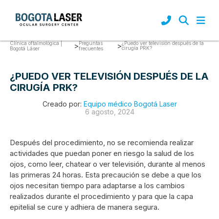
Clínica oftalmológica |
Preguntas
¿Puedo ver televisión después de la
>
>
cirugía PRK?
Bogotá Láser
frecuentes
¿PUEDO VER TELEVISIÓN DESPUÉS DE LA
CIRUGÍA PRK?
Creado por:
Equipo médico Bogotá Laser
6 agosto, 2024
Después del procedimiento, no se recomienda realizar
actividades que puedan poner en riesgo la salud de los
ojos, como leer, chatear o ver televisión, durante al menos
las primeras 24 horas. Esta precaución se debe a que los
ojos necesitan tiempo para adaptarse a los cambios
realizados durante el procedimiento y para que la capa
epitelial se cure y adhiera de manera segura.