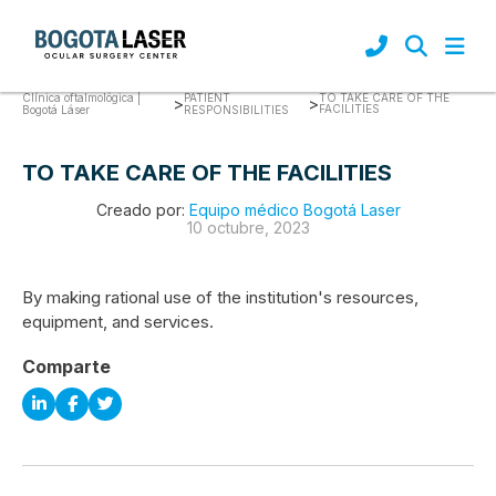
Clínica oftalmológica |
PATIENT
TO TAKE CARE OF THE
>
>
FACILITIES
Bogotá Láser
RESPONSIBILITIES
TO TAKE CARE OF THE FACILITIES
Creado por:
Equipo médico Bogotá Laser
10 octubre, 2023
By making rational use of the institution's resources,
equipment, and services.
Comparte