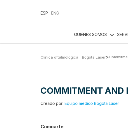
ESP
ENG
QUIÉNES SOMOS
SERV
>
Commitmen
Clínica oftalmológica | Bogotá Láser
COMMITMENT AND 
Creado por:
Equipo médico Bogotá Laser
Comparte