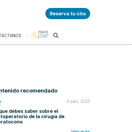
Reserva tu cita
TÁCTANOS
ntenido recomendado
a
9 julio, 2025
que debes saber sobre el
toperatorio de la cirugía de
eratocono
Ver más