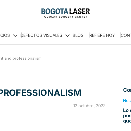
ICIOS
DEFECTOS VISUALES
BLOG
REFIERE HOY
CON
t and professionalism
Co
PROFESSIONALISM
Not
12 octubre, 2023
Lo 
pos
qu