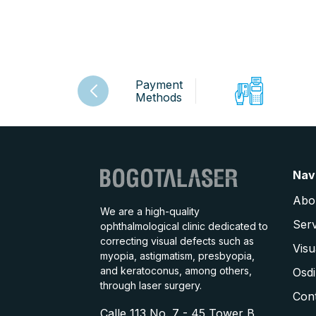
Payment
Methods
Nav
Abo
We are a high-quality
Serv
ophthalmological clinic dedicated to
correcting visual defects such as
Visu
myopia, astigmatism, presbyopia,
and keratoconus, among others,
Osdi
through laser surgery.
Con
Calle 113 No. 7 - 45 Tower B