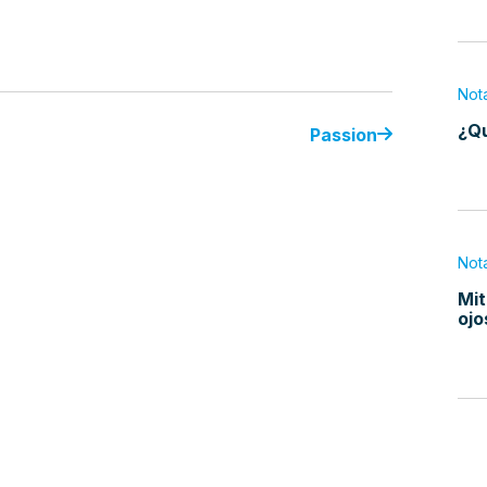
Not
¿Qu
Passion
Not
Mit
ojo