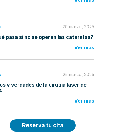
a
29 marzo, 2025
é pasa si no se operan las cataratas?
Ver más
a
25 marzo, 2025
os y verdades de la cirugía láser de
s
Ver más
Reserva tu cita