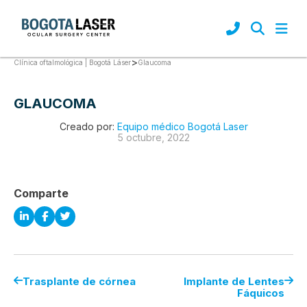
>
Glaucoma
Clínica oftalmológica | Bogotá Láser
GLAUCOMA
Creado por:
Equipo médico Bogotá Laser
5 octubre, 2022
Comparte
Trasplante de córnea
Implante de Lentes
Fáquicos