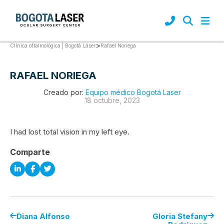
>
Rafael Noriega
Clínica oftalmológica | Bogotá Láser
RAFAEL NORIEGA
Creado por:
Equipo médico Bogotá Laser
18 octubre, 2023
I had lost total vision in my left eye.
Comparte
Diana Alfonso
Gloria Stefany