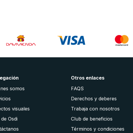
egación
Otros enlaces
énes somos
FAQS
icios
Derechos y deberes
ctos visuales
Trabaja con nosotros
 de Osdi
Club de beneficios
táctanos
Términos y condiciones