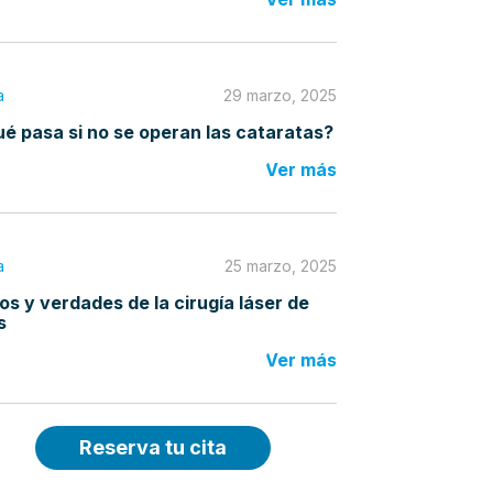
a
29 marzo, 2025
é pasa si no se operan las cataratas?
Ver más
a
25 marzo, 2025
os y verdades de la cirugía láser de
s
Ver más
Reserva tu cita