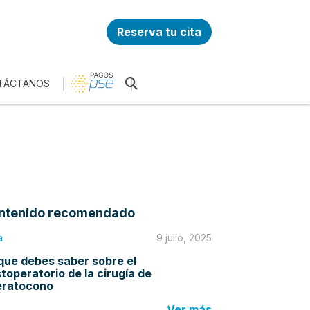
Reserva tu cita
TÁCTANOS
ntenido recomendado
a
9 julio, 2025
que debes saber sobre el
toperatorio de la cirugía de
eratocono
Ver más