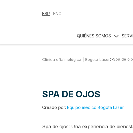
ESP
ENG
QUIÉNES SOMOS
SERV
>
Spa de oj
Clínica oftalmológica | Bogotá Láser
SPA DE OJOS
Creado por:
Equipo médico Bogotá Laser
Spa de ojos: Una experiencia de bienest