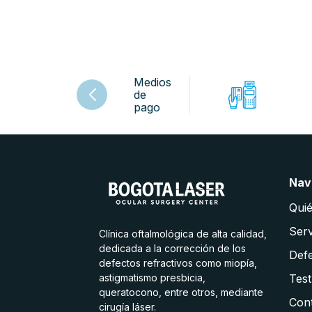
Medios
de
pago
Nav
Qui
Serv
Clínica oftalmológica de alta calidad,
dedicada a la corrección de los
Defe
defectos refractivos como miopía,
astigmatismo presbicia,
Test
queratocono, entre otros, mediante
Con
cirugía láser.