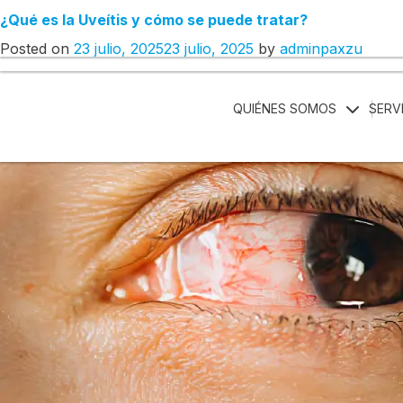
¿Qué es la Uveítis y cómo se puede tratar?
ETIQUETA:
OFTAMOLOGÍA
ESP
ENG
Posted on
23 julio, 2025
23 julio, 2025
by
adminpaxzu
QUIÉNES SOMOS
SERV