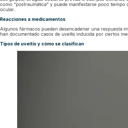
como “postraumática” y puede manifestarse poco tiempo de
ocular.
Reacciones a medicamentos
Algunos fármacos pueden desencadenar una respuesta inf
han documentado casos de uveítis inducida por ciertos medi
Tipos de uveítis y cómo se clasifican