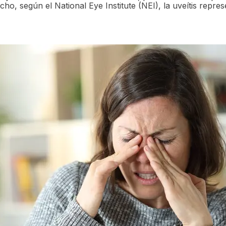
ho, según el National Eye Institute (NEI), la uveítis repr