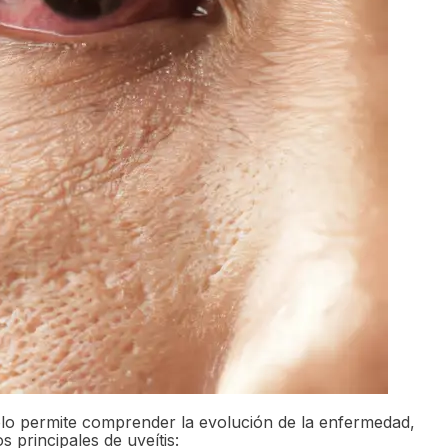
o solo permite comprender la evolución de la enfermedad,
 principales de uveítis: