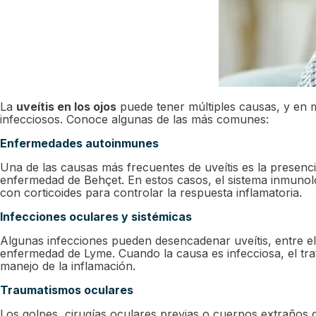
La
uveítis en los ojos
puede tener múltiples causas, y en 
infecciosos. Conoce algunas de las más comunes:
Enfermedades autoinmunes
Una de las causas más frecuentes de uveítis es la presencia 
enfermedad de Behçet. En estos casos, el sistema inmunoló
con corticoides para controlar la respuesta inflamatoria.
Infecciones oculares y sistémicas
Algunas infecciones pueden desencadenar uveítis, entre ellas 
enfermedad de Lyme. Cuando la causa es infecciosa, el trat
manejo de la inflamación.
Traumatismos oculares
Los golpes, cirugías oculares previas o cuerpos extraños d