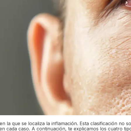
o en la que se localiza la inflamación. Esta clasificación n
n cada caso. A continuación, te explicamos los cuatro tipos