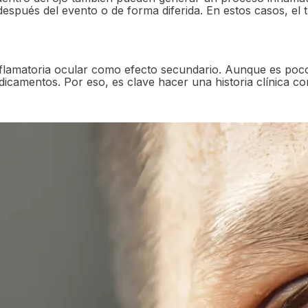
spués del evento o de forma diferida. En estos casos, el 
lamatoria ocular como efecto secundario. Aunque es poco
camentos. Por eso, es clave hacer una historia clínica comp