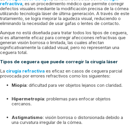
refractiva
, es un procedimiento médico que permite corregir
defectos visuales mediante la modificación precisa de la córnea
utilizando tecnología láser de última generación. A través de este
tratamiento, se logra mejorar la agudeza visual, reduciendo o
eliminando la necesidad de usar gafas o lentes de contacto.
Aunque no está diseñada para tratar todos los tipos de ceguera,
sí es altamente eficaz para corregir afecciones refractivas que
generan visión borrosa o limitada, las cuales afectan
significativamente la calidad visual, pero no representan una
ceguera total.
Tipos de ceguera que puede corregir la cirugía láser
La
cirugía refractiva
es eficaz en casos de ceguera parcial
provocada por errores refractivos como los siguientes:
Miopía
: dificultad para ver objetos lejanos con claridad.
Hipermetropía
: problemas para enfocar objetos
cercanos.
Astigmatismo
: visión borrosa o distorsionada debido a
una curvatura irregular de la córnea.