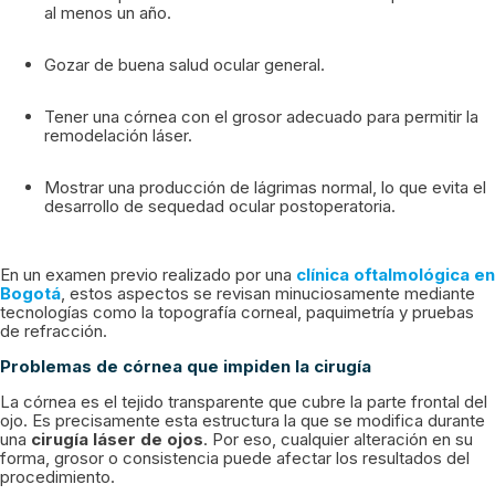
al menos un año.
Gozar de buena salud ocular general.
Tener una córnea con el grosor adecuado para permitir la
remodelación láser.
Mostrar una producción de lágrimas normal, lo que evita el
desarrollo de sequedad ocular postoperatoria.
En un examen previo realizado por una
clínica oftalmológica en
Bogotá
, estos aspectos se revisan minuciosamente mediante
tecnologías como la topografía corneal, paquimetría y pruebas
de refracción.
Problemas de córnea que impiden la cirugía
La córnea es el tejido transparente que cubre la parte frontal del
ojo. Es precisamente esta estructura la que se modifica durante
una
cirugía láser de ojos
. Por eso, cualquier alteración en su
forma, grosor o consistencia puede afectar los resultados del
procedimiento.