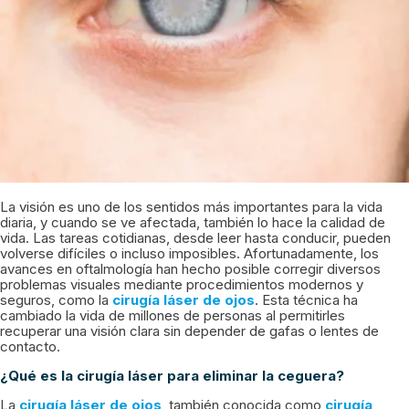
La visión es uno de los sentidos más importantes para la vida
diaria, y cuando se ve afectada, también lo hace la calidad de
vida. Las tareas cotidianas, desde leer hasta conducir, pueden
volverse difíciles o incluso imposibles. Afortunadamente, los
avances en oftalmología han hecho posible corregir diversos
problemas visuales mediante procedimientos modernos y
seguros, como la
cirugía láser de ojos
. Esta técnica ha
cambiado la vida de millones de personas al permitirles
recuperar una visión clara sin depender de gafas o lentes de
contacto.
¿Qué es la cirugía láser para eliminar la ceguera?
La
cirugía láser de ojos
, también conocida como
cirugía