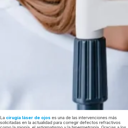
La
cirugía láser de ojos
es una de las intervenciones más
solicitadas en la actualidad para corregir defectos refractivos
como la miopía, el astigmatismo y la hipermetropía. Gracias a los