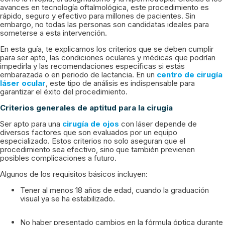
avances en tecnología oftalmológica, este procedimiento es
rápido, seguro y efectivo para millones de pacientes. Sin
embargo, no todas las personas son candidatas ideales para
someterse a esta intervención.
En esta guía, te explicamos los criterios que se deben cumplir
para ser apto, las condiciones oculares y médicas que podrían
impedirla y las recomendaciones específicas si estás
embarazada o en periodo de lactancia. En un
centro de cirugía
láser ocular
, este tipo de análisis es indispensable para
garantizar el éxito del procedimiento.
Criterios generales de aptitud para la cirugía
Ser apto para una
cirugía de ojos
con láser depende de
diversos factores que son evaluados por un equipo
especializado. Estos criterios no solo aseguran que el
procedimiento sea efectivo, sino que también previenen
posibles complicaciones a futuro.
Algunos de los requisitos básicos incluyen:
Tener al menos 18 años de edad, cuando la graduación
visual ya se ha estabilizado.
No haber presentado cambios en la fórmula óptica durante