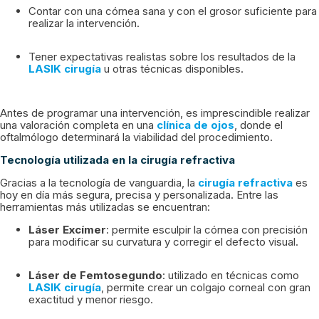
Contar con una córnea sana y con el grosor suficiente para
realizar la intervención.
Tener expectativas realistas sobre los resultados de la
LASIK cirugía
u otras técnicas disponibles.
Antes de programar una intervención, es imprescindible realizar
una valoración completa en una
clínica de ojos
, donde el
oftalmólogo determinará la viabilidad del procedimiento.
Tecnología utilizada en la cirugía refractiva
Gracias a la tecnología de vanguardia, la
cirugía refractiva
es
hoy en día más segura, precisa y personalizada. Entre las
herramientas más utilizadas se encuentran:
Láser Excímer
: permite esculpir la córnea con precisión
para modificar su curvatura y corregir el defecto visual.
Láser de Femtosegundo
: utilizado en técnicas como
LASIK cirugía
, permite crear un colgajo corneal con gran
exactitud y menor riesgo.