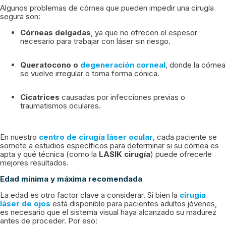
Algunos problemas de córnea que pueden impedir una cirugía
segura son:
Córneas delgadas
, ya que no ofrecen el espesor
necesario para trabajar con láser sin riesgo.
Queratocono o
degeneración corneal
, donde la córnea
se vuelve irregular o toma forma cónica.
Cicatrices
causadas por infecciones previas o
traumatismos oculares.
En nuestro
centro de cirugía láser ocular
, cada paciente se
somete a estudios específicos para determinar si su córnea es
apta y qué técnica (como la
LASIK cirugía
) puede ofrecerle
mejores resultados.
Edad mínima y máxima recomendada
La edad es otro factor clave a considerar. Si bien la
cirugía
láser de ojos
está disponible para pacientes adultos jóvenes,
es necesario que el sistema visual haya alcanzado su madurez
antes de proceder. Por eso: