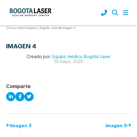
>
Imagen 4
Clínica oftalmológica | Bogotá Láser
IMAGEN 4
Creado por:
Equipo médico Bogotá Laser
13 mayo, 2025
Comparte
Imagen 3
Imagen 5