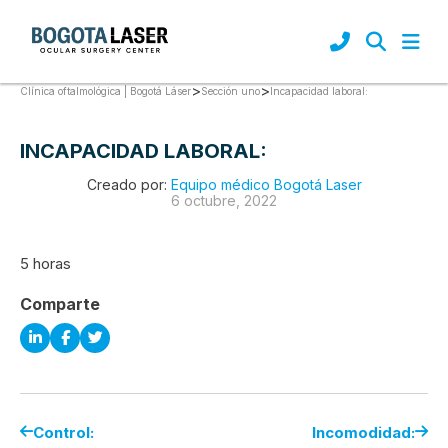
>
>
Incapacidad laboral:
Clínica oftalmológica | Bogotá Láser
Sección uno
INCAPACIDAD LABORAL:
Creado por:
Equipo médico Bogotá Laser
6 octubre, 2022
5 horas
Comparte
Control:
Incomodidad: