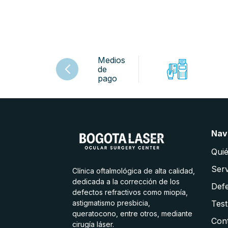
Medios
de
pago
Nav
Qui
Serv
Clínica oftalmológica de alta calidad,
dedicada a la corrección de los
Defe
defectos refractivos como miopía,
astigmatismo presbicia,
Test
queratocono, entre otros, mediante
Con
cirugía láser.