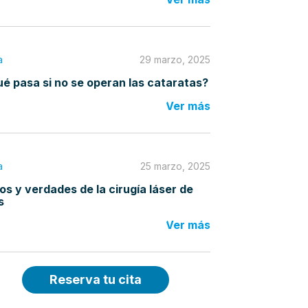
a
29 marzo, 2025
é pasa si no se operan las cataratas?
Ver más
a
25 marzo, 2025
os y verdades de la cirugía láser de
s
Ver más
Reserva tu cita