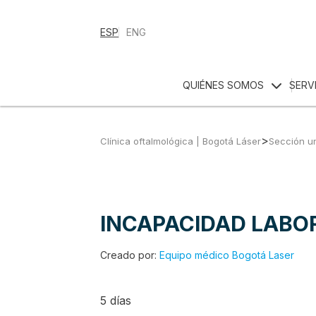
ESP
ENG
QUIÉNES SOMOS
SERV
>
Clínica oftalmológica | Bogotá Láser
Sección u
INCAPACIDAD LABO
Creado por:
Equipo médico Bogotá Laser
5 días