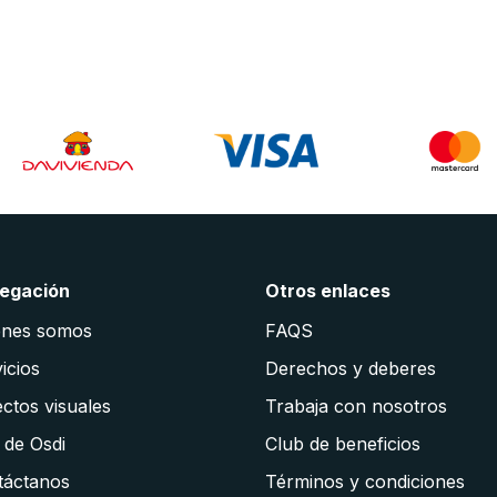
egación
Otros enlaces
énes somos
FAQS
icios
Derechos y deberes
ctos visuales
Trabaja con nosotros
 de Osdi
Club de beneficios
táctanos
Términos y condiciones