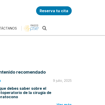
Reserva tu cita
TÁCTANOS
ntenido recomendado
a
9 julio, 2025
que debes saber sobre el
toperatorio de la cirugía de
eratocono
Ver más