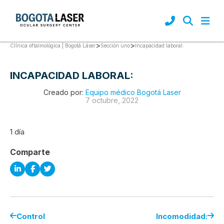
>
>
Incapacidad laboral:
Clínica oftalmológica | Bogotá Láser
Sección uno
INCAPACIDAD LABORAL:
Creado por:
Equipo médico Bogotá Laser
7 octubre, 2022
1 día
Comparte
Control
Incomodidad: