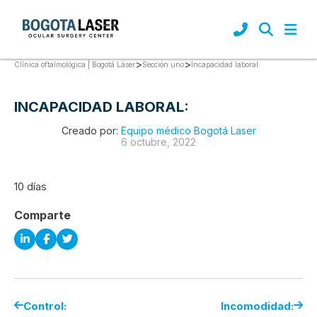
>
>
Incapacidad laboral:
Clínica oftalmológica | Bogotá Láser
Sección uno
INCAPACIDAD LABORAL:
Creado por:
Equipo médico Bogotá Laser
6 octubre, 2022
10 días
Comparte
Control:
Incomodidad: