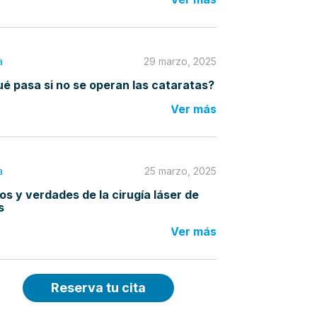
a
29 marzo, 2025
é pasa si no se operan las cataratas?
Ver más
a
25 marzo, 2025
os y verdades de la cirugía láser de
s
Ver más
Reserva tu cita