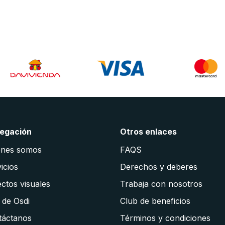
egación
Otros enlaces
énes somos
FAQS
icios
Derechos y deberes
ctos visuales
Trabaja con nosotros
 de Osdi
Club de beneficios
táctanos
Términos y condiciones