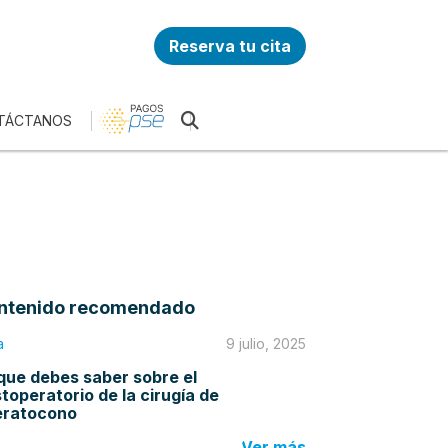
Reserva tu cita
TÁCTANOS
ntenido recomendado
a
9 julio, 2025
que debes saber sobre el
toperatorio de la cirugía de
eratocono
Ver más