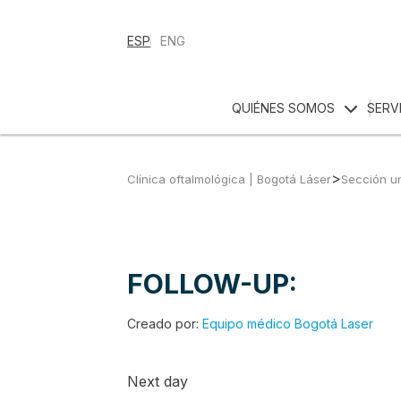
ESP
ENG
QUIÉNES SOMOS
SERV
>
Clínica oftalmológica | Bogotá Láser
Sección u
FOLLOW-UP:
Creado por:
Equipo médico Bogotá Laser
Next day