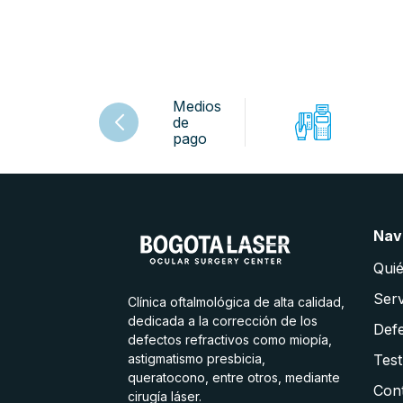
Medios
de
pago
Nav
Qui
Serv
Clínica oftalmológica de alta calidad,
dedicada a la corrección de los
Defe
defectos refractivos como miopía,
astigmatismo presbicia,
Test
queratocono, entre otros, mediante
Con
cirugía láser.