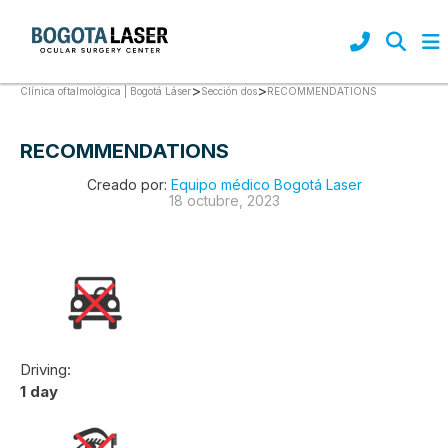
>
>
RECOMMENDATIONS
Clínica oftalmológica | Bogotá Láser
Sección dos
RECOMMENDATIONS
Creado por:
Equipo médico Bogotá Laser
18 octubre, 2023
Driving:
1 day