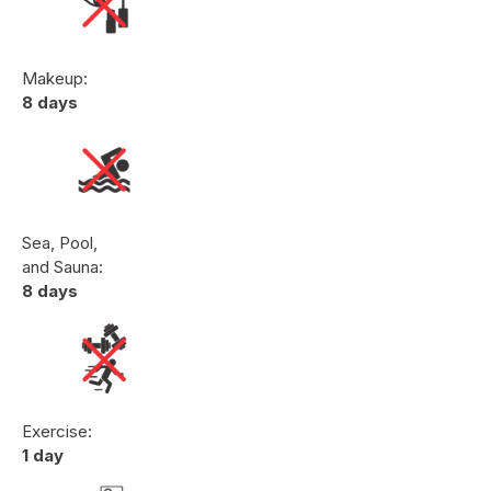
Makeup:
8 days
Sea, Pool,
and Sauna:
8 days
Exercise:
1 day