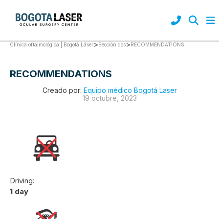
>
>
RECOMMENDATIONS
Clínica oftalmológica | Bogotá Láser
Sección dos
RECOMMENDATIONS
Creado por:
Equipo médico Bogotá Laser
19 octubre, 2023
Driving:
1 day