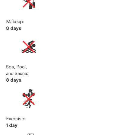
Makeup:
8 days
Sea, Pool,
and Sauna:
8 days
Exercise:
1 day