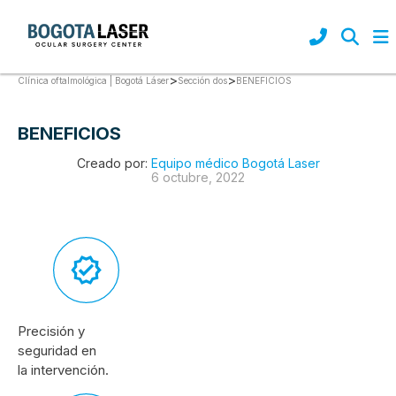
>
>
BENEFICIOS
Clínica oftalmológica | Bogotá Láser
Sección dos
BENEFICIOS
Creado por:
Equipo médico Bogotá Laser
6 octubre, 2022
Precisión y
seguridad en
la intervención.