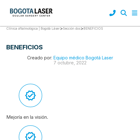
>
>
BENEFICIOS
Clínica oftalmológica | Bogotá Láser
Sección dos
BENEFICIOS
Creado por:
Equipo médico Bogotá Laser
7 octubre, 2022
Mejoría en la visión.