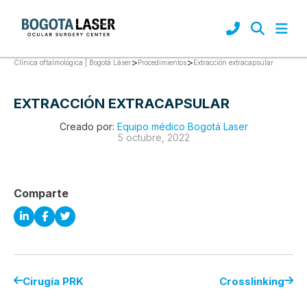
>
>
Extracción extracapsular
Clínica oftalmológica | Bogotá Láser
Procedimientos
EXTRACCIÓN EXTRACAPSULAR
Creado por:
Equipo médico Bogotá Laser
5 octubre, 2022
Comparte
Cirugía PRK
Crosslinking