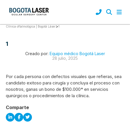
>
1
Clínica oftalmológica | Bogotá Láser
1
Creado por:
Equipo médico Bogotá Laser
28 julio, 2025
Por cada persona con defectos visuales que refieras, sea
candidato exitoso para cirugía y concluya el proceso con
nosotros, ganas un bono de $100.000* en servicios
quirúrgicos o procedimientos de la clínica.
Comparte