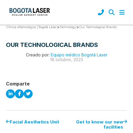
>
>
Our Technological Brands
Clínica oftalmológica | Bogotá Láser
Technology
OUR TECHNOLOGICAL BRANDS
Creado por:
Equipo médico Bogotá Laser
18 octubre, 2023
Comparte
Facial Aesthetics Unit
Get to know our new
facilities