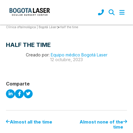
>
Half the time
Clínica oftalmológica | Bogotá Láser
HALF THE TIME
Creado por:
Equipo médico Bogotá Laser
12 octubre, 2023
Comparte
Almost all the time
Almost none of the
time