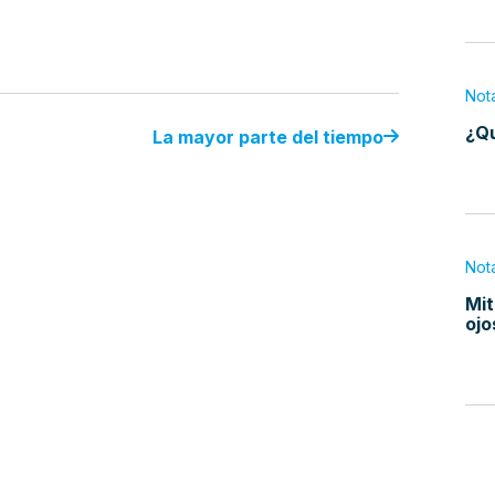
Not
¿Qu
La mayor parte del tiempo
Not
Mit
ojo