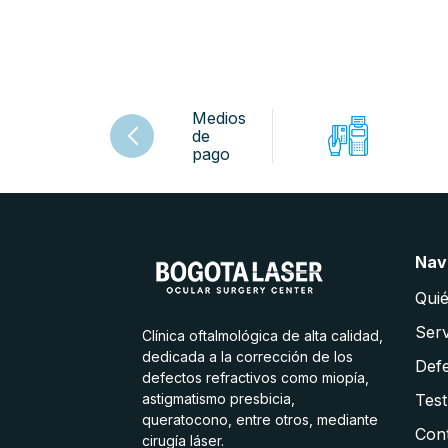
Medios
de
pago
Nav
Qui
Serv
Clínica oftalmológica de alta calidad,
dedicada a la corrección de los
Defe
defectos refractivos como miopía,
astigmatismo presbicia,
Test
queratocono, entre otros, mediante
Con
cirugía láser.