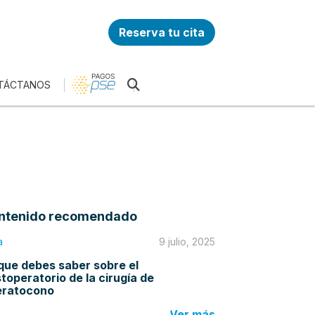
Reserva tu cita
TÁCTANOS
ntenido recomendado
a
9 julio, 2025
que debes saber sobre el
toperatorio de la cirugía de
eratocono
Ver más