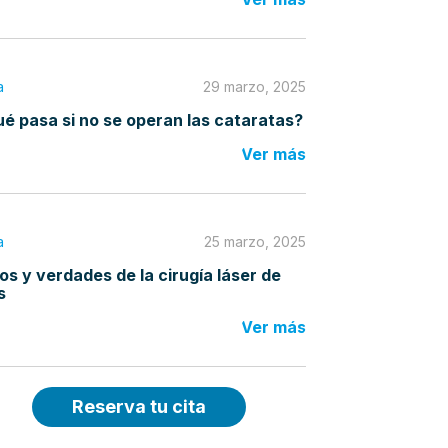
a
29 marzo, 2025
é pasa si no se operan las cataratas?
Ver más
a
25 marzo, 2025
os y verdades de la cirugía láser de
s
Ver más
Reserva tu cita