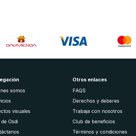
egación
Otros enlaces
énes somos
FAQS
icios
Derechos y deberes
ctos visuales
Trabaja con nosotros
 de Osdi
Club de beneficios
táctanos
Términos y condiciones