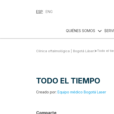
ESP
ENG
QUIÉNES SOMOS
SERV
>
Todo el ti
Clínica oftalmológica | Bogotá Láser
TODO EL TIEMPO
Creado por:
Equipo médico Bogotá Laser
Comparte