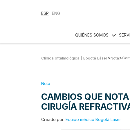
ESP
ENG
QUIÉNES SOMOS
SERV
>
>
Camb
Clínica oftalmológica | Bogotá Láser
Nota
Nota
CAMBIOS QUE NOTA
CIRUGÍA REFRACTIV
Creado por:
Equipo médico Bogotá Laser