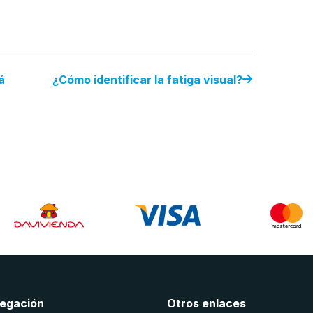
á
¿Cómo identificar la fatiga visual?
egación
Otros enlaces