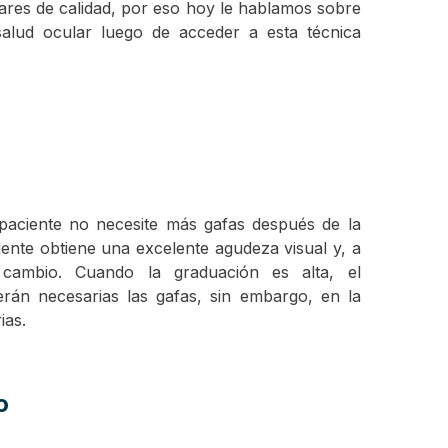
ares de calidad, por eso hoy le hablamos sobre
alud ocular luego de acceder a esta técnica
 paciente no necesite más gafas después de la
ciente obtiene una excelente agudeza visual y, a
 cambio. Cuando la graduación es alta, el
erán necesarias las gafas, sin embargo, en la
ias.
o