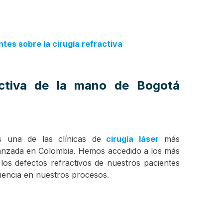
tes sobre la cirugía refractiva
ractiva de la mano de Bogotá
s una de las clínicas de
cirugía láser
más
vanzada en Colombia. Hemos accedido a los más
los defectos refractivos de nuestros pacientes
iencia en nuestros procesos.