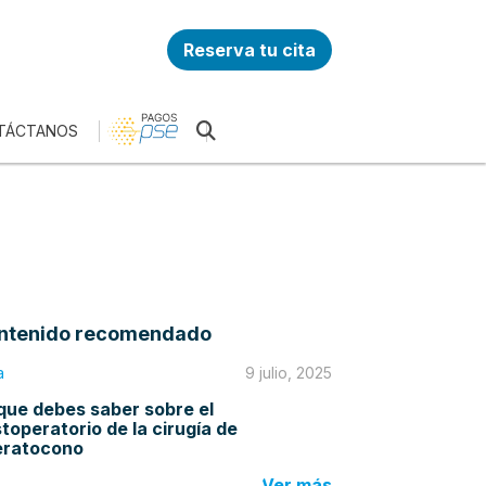
Reserva tu cita
TÁCTANOS
ntenido recomendado
a
9 julio, 2025
que debes saber sobre el
toperatorio de la cirugía de
eratocono
Ver más