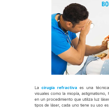
La
cirugía refractiva
es una técnica q
visuales como la miopía, astigmatismo, h
en un procedimiento que utiliza luz láser
tipos de láser, cada uno tiene su uso e