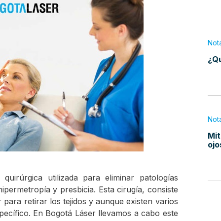
Not
¿Qu
Not
Mit
ojo
uirúrgica utilizada para eliminar patologías
ipermetropía y presbicia. Esta cirugía, consiste
 para retirar los tejidos y aunque existen varios
specífico. En Bogotá Láser llevamos a cabo este