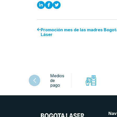
Promoción mes de las madres Bogot
Láser
Medios
de
pago
Nav