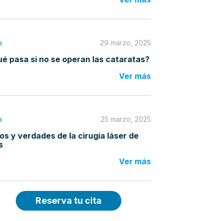
a
29 marzo, 2025
é pasa si no se operan las cataratas?
Ver más
a
25 marzo, 2025
os y verdades de la cirugía láser de
s
Ver más
Reserva tu cita