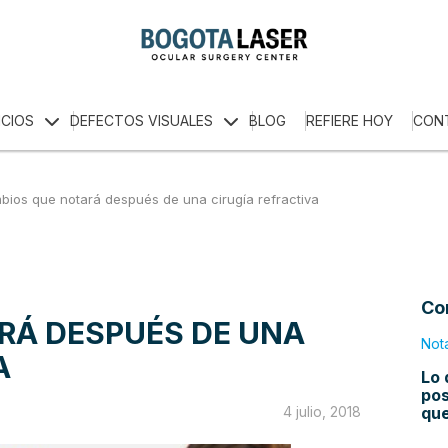
ICIOS
DEFECTOS VISUALES
BLOG
REFIERE HOY
CON
ios que notará después de una cirugía refractiva
Co
RÁ DESPUÉS DE UNA
Not
A
Lo 
pos
qu
4 julio, 2018