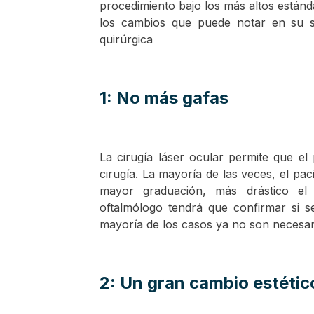
procedimiento bajo los más altos estánd
los cambios que puede notar en su s
quirúrgica
1: No más gafas
La cirugía láser ocular permite que el
cirugía. La mayoría de las veces, el pa
mayor graduación, más drástico el
oftalmólogo tendrá que confirmar si s
mayoría de los casos ya no son necesar
2: Un gran cambio estétic