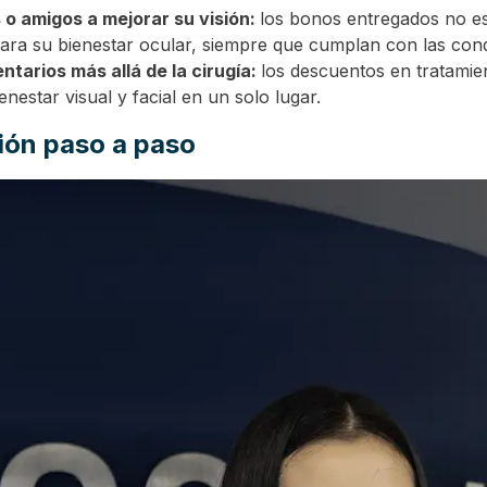
s o amigos a mejorar su visión:
los bonos entregados no est
ara su bienestar ocular, siempre que cumplan con las cond
arios más allá de la cirugía:
los descuentos en tratamien
estar visual y facial en un solo lugar.
ión paso a paso