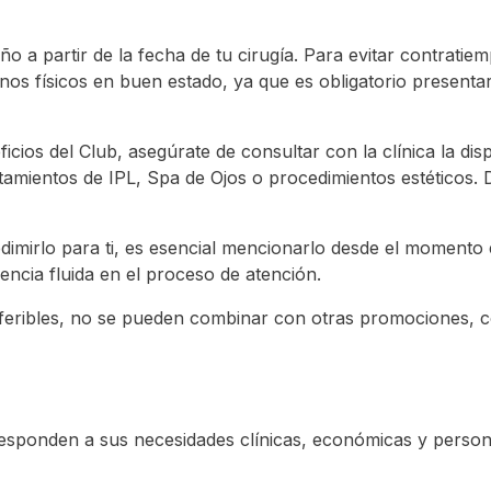
o a partir de la fecha de tu cirugía. Para evitar contrati
os físicos en buen estado, ya que es obligatorio presenta
eficios del Club, asegúrate de consultar con la clínica la di
tamientos de IPL, Spa de Ojos o procedimientos estéticos. 
imirlo para ti, es esencial mencionarlo desde el momento en 
encia fluida en el proceso de atención.
sferibles, no se pueden combinar con otras promociones, 
sponden a sus necesidades clínicas, económicas y persona