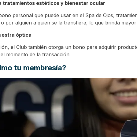
tratamientos estéticos y bienestar ocular
ono personal que puede usar en el Spa de Ojos, tratamiento
o por alguien a quien se la transfiera, lo que brinda mayor 
estra óptica
sión, el Club también otorga un bono para adquirir product
n el momento de la transacción.
imo tu membresía?