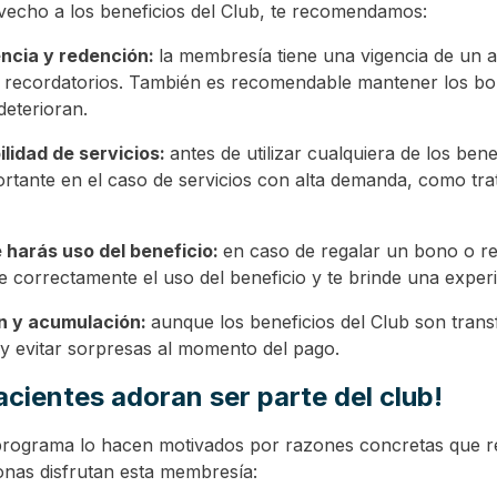
echo a los beneficios del Club, te recomendamos:
gencia y redención:
la membresía tiene una vigencia de un añ
ar recordatorios. También es recomendable mantener los bon
deterioran.
lidad de servicios:
antes de utilizar cualquiera de los ben
rtante en el caso de servicios con alta demanda, como tra
 harás uso del beneficio:
en caso de regalar un bono o red
re correctamente el uso del beneficio y te brinde una experi
ón y acumulación:
aunque los beneficios del Club son tran
or y evitar sorpresas al momento del pago.
acientes adoran ser parte del club!
programa lo hacen motivados por razones concretas que re
onas disfrutan esta membresía: