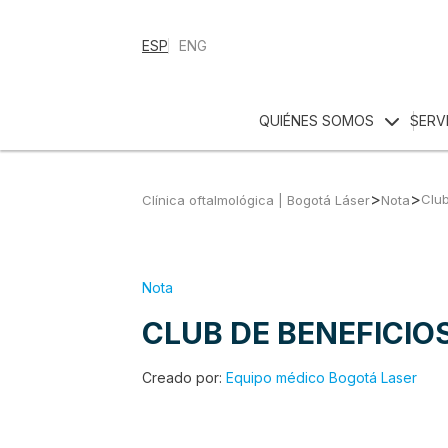
ESP
ENG
QUIÉNES SOMOS
SERV
>
>
Club
Clínica oftalmológica | Bogotá Láser
Nota
Nota
CLUB DE BENEFICIO
Creado por:
Equipo médico Bogotá Laser