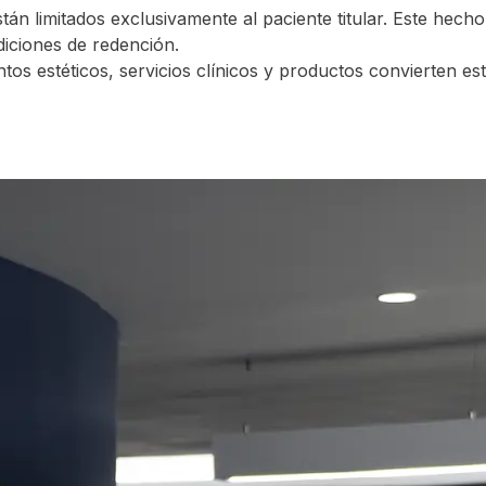
án limitados exclusivamente al paciente titular. Este hech
iciones de redención.
tos estéticos, servicios clínicos y productos convierten es