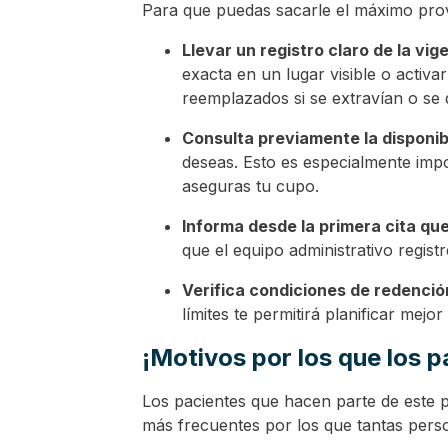
Para que puedas sacarle el máximo prov
Llevar un registro claro de la vi
exacta en un lugar visible o activ
reemplazados si se extravían o se 
Consulta previamente la disponibi
deseas. Esto es especialmente impo
aseguras tu cupo.
Informa desde la primera cita que
que el equipo administrativo regist
Verifica condiciones de redenci
límites te permitirá planificar mej
¡Motivos por los que los p
Los pacientes que hacen parte de este 
más frecuentes por los que tantas pers