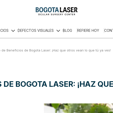
ICIOS
DEFECTOS VISUALES
BLOG
REFIERE HOY
CON
 de Beneficios de Bogota Laser: ¡Haz que otros vean lo que tú ya ves!
S DE BOGOTA LASER: ¡HAZ QUE