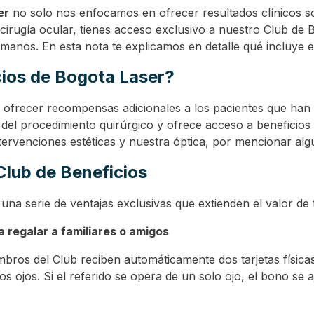
er
no solo nos enfocamos en ofrecer resultados clínicos s
cirugía ocular, tienes acceso exclusivo a nuestro Club de B
s manos. En esta nota te explicamos en detalle qué incluy
cios de Bogota Laser?
ra ofrecer recompensas adicionales a los pacientes que ha
 del procedimiento quirúrgico y ofrece acceso a beneficios
ntervenciones estéticas y nuestra óptica, por mencionar alg
Club de Beneficios
una serie de ventajas exclusivas que extienden el valor de 
regalar a familiares o amigos
bros del Club reciben automáticamente dos tarjetas físicas 
bos ojos. Si el referido se opera de un solo ojo, el bono s