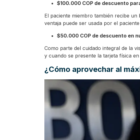
$100.000 COP de descuento para 
El paciente miembro también recibe un b
ventaja puede ser usada por el paciente 
$50.000 COP de descuento en nu
Como parte del cuidado integral de la vi
y cuando se presente la tarjeta física e
¿Cómo aprovechar al máx