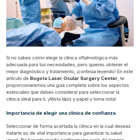
Si no sabes cómo elegir la clínica oftalmológica más
adecuada para tus necesidades, pero quieres obtener el
mejor diagnóstico y tratamiento, ¡continúa leyendo! En este
artículo de
Bogota Laser Ocular Surgery Center
, te
proporcionaremos una guía completa sobre los aspectos
esenciales que debes considerar para seleccionar la
clínica ideal para ti. ¡Alista lápiz y papel y toma nota!
Importancia de elegir una clínica de confianza
Seleccionar de forma acertada la clínica en la cual deseas
tratarte es de vital importancia para garantizar tu salud
visual. No hacerlo puede conllevar una serie de riesgos