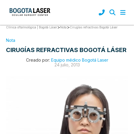
>
>
Cirugías refractivas Bogotá Láser
Clínica oftalmológica | Bogotá Láser
Nota
Nota
CIRUGÍAS REFRACTIVAS BOGOTÁ LÁSER
Creado por:
Equipo médico Bogotá Laser
24 julio, 2013