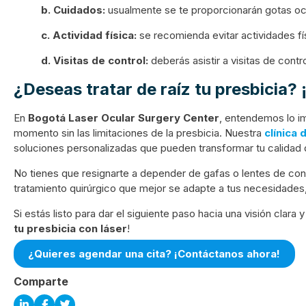
b. Cuidados:
usualmente se te proporcionarán gotas ocul
c. Actividad física:
se recomienda evitar actividades fí
d. Visitas de control:
deberás asistir a visitas de contr
¿Deseas tratar de raíz tu presbicia?
En
Bogotá Laser Ocular Surgery Center
, entendemos lo im
momento sin las limitaciones de la presbicia. Nuestra
clínica 
soluciones personalizadas que pueden transformar tu calidad 
No tienes que resignarte a depender de gafas o lentes de cont
tratamiento quirúrgico que mejor se adapte a tus necesidades
Si estás listo para dar el siguiente paso hacia una visión clara
tu presbicia con láser
!
¿Quieres agendar una cita? ¡Contáctanos ahora!
Comparte