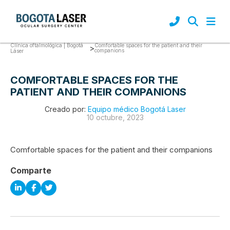
Clínica oftalmológica | Bogotá
Comfortable spaces for the patient and their
>
companions
Láser
COMFORTABLE SPACES FOR THE
PATIENT AND THEIR COMPANIONS
Creado por:
Equipo médico Bogotá Laser
10 octubre, 2023
Comfortable spaces for the patient and their companions
Comparte