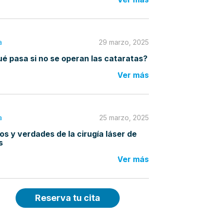
a
29 marzo, 2025
é pasa si no se operan las cataratas?
Ver más
a
25 marzo, 2025
os y verdades de la cirugía láser de
s
Ver más
Reserva tu cita