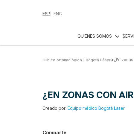
ESP
ENG
QUIÉNES SOMOS
SERV
>
¿En zonas
Clínica oftalmológica | Bogotá Láser
¿EN ZONAS CON AI
Creado por:
Equipo médico Bogotá Laser
Comparte