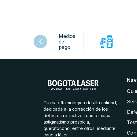
Medios
de
pago
Nav
Qui
Serv
Clínica oftalmológica de alta calidad,
dedicada a la corrección de los
Defe
defectos refractivos como miopía,
astigmatismo presbicia,
Test
queratocono, entre otros, mediante
Con
cirugía láser.