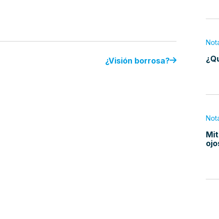
Not
¿Qu
¿Visión borrosa?
Not
Mit
ojo