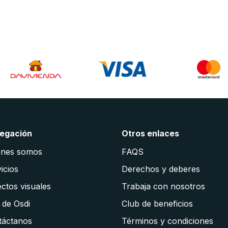
egación
Otros enlaces
énes somos
FAQS
icios
Derechos y deberes
ctos visuales
Trabaja con nosotros
 de Osdi
Club de beneficios
táctanos
Términos y condiciones