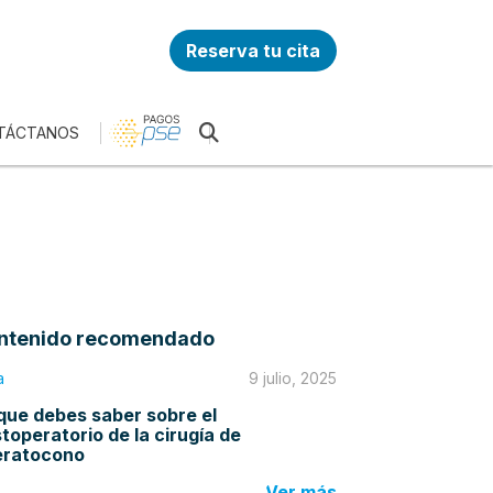
Reserva tu cita
TÁCTANOS
ntenido recomendado
a
9 julio, 2025
que debes saber sobre el
toperatorio de la cirugía de
eratocono
Ver más