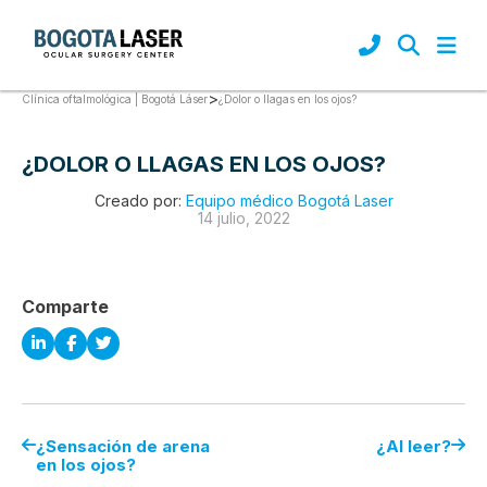
>
¿Dolor o llagas en los ojos?
Clínica oftalmológica | Bogotá Láser
¿DOLOR O LLAGAS EN LOS OJOS?
Creado por:
Equipo médico Bogotá Laser
14 julio, 2022
Comparte
¿Sensación de arena
¿Al leer?
en los ojos?