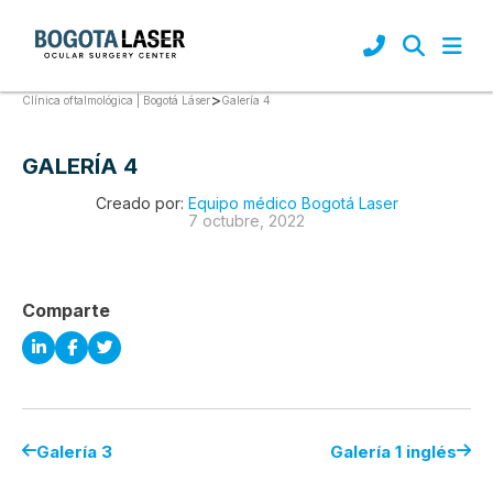
>
Galería 4
Clínica oftalmológica | Bogotá Láser
GALERÍA 4
Creado por:
Equipo médico Bogotá Laser
7 octubre, 2022
Comparte
Galería 3
Galería 1 inglés