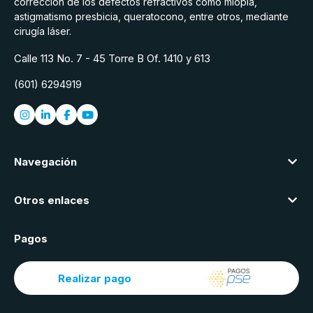
corrección de los defectos refractivos como miopía,
astigmatismo presbicia, queratocono, entre otros, mediante
cirugía láser.
Calle 113 No. 7 - 45 Torre B Of. 1410 y 613
(601) 6294919
Navegación
Otros enlaces
Pagos
Realizar pago