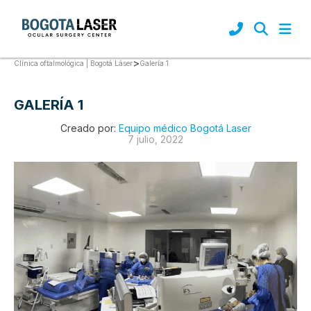
>
Galería 1
Clínica oftalmológica | Bogotá Láser
GALERÍA 1
Creado por:
Equipo médico Bogotá Laser
7 julio, 2022