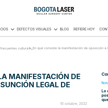
ICIOS
DEFECTOS VISUALES
BLOG
REFIERE HOY
CON
>
¿En qué consiste la manifestación de oposición a 
frecuentes cultura
Co
LA MANIFESTACIÓN DE
ESUNCIÓN LEGAL DE
Not
Lo 
pos
qu
10 octubre, 2022