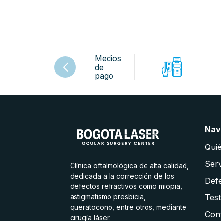
Medios
de
pago
Nav
Qui
Serv
Clínica oftalmológica de alta calidad,
dedicada a la corrección de los
Defe
defectos refractivos como miopía,
astigmatismo presbicia,
Test
queratocono, entre otros, mediante
Con
cirugía láser.