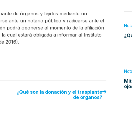
ante de órganos y tejidos mediante un
se ante un notario público y radicarse ante el
Not
ién podrá oponerse al momento de la afiliación
a cual estará obligada a informar al Instituto
¿Qu
de 2016).
Not
Mit
ojo
¿Qué son la donación y el trasplante
de órganos?