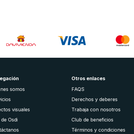
egación
Otros enlaces
énes somos
FAQS
icios
Derechos y deberes
ctos visuales
Trabaja con nosotros
 de Osdi
Club de beneficios
táctanos
Términos y condiciones