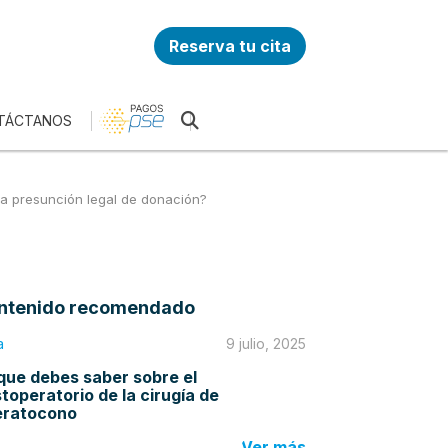
Reserva tu cita
TÁCTANOS
la presunción legal de donación?
ntenido recomendado
a
9 julio, 2025
que debes saber sobre el
toperatorio de la cirugía de
eratocono
Ver más