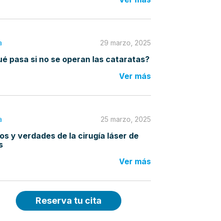
a
29 marzo, 2025
é pasa si no se operan las cataratas?
Ver más
a
25 marzo, 2025
os y verdades de la cirugía láser de
s
Ver más
Reserva tu cita