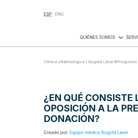
ESP
ENG
QUIÉNES SOMOS
SERV
>
Clínica oftalmológica | Bogotá Láser
Preguntas 
¿EN QUÉ CONSISTE 
OPOSICIÓN A LA PR
DONACIÓN?
Creado por:
Equipo médico Bogotá Laser