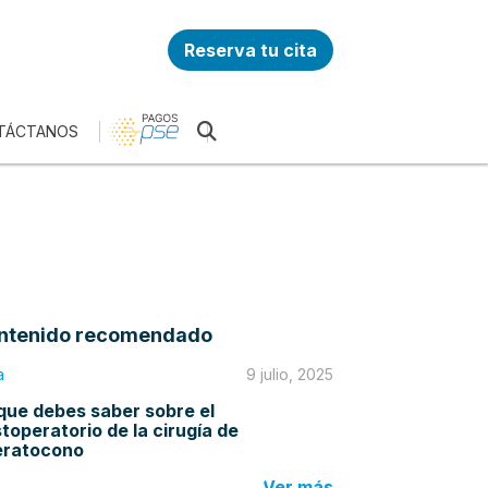
Reserva tu cita
TÁCTANOS
ntenido recomendado
a
9 julio, 2025
que debes saber sobre el
toperatorio de la cirugía de
eratocono
Ver más