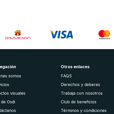
egación
Otros enlaces
énes somos
FAQS
icios
Derechos y deberes
ctos visuales
Trabaja con nosotros
 de Osdi
Club de beneficios
táctanos
Términos y condiciones