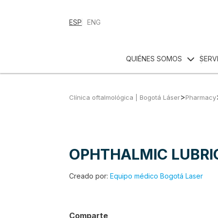
ESP
ENG
QUIÉNES SOMOS
SERV
>
Clínica oftalmológica | Bogotá Láser
Pharmacy
OPHTHALMIC LUBR
Creado por:
Equipo médico Bogotá Laser
Comparte