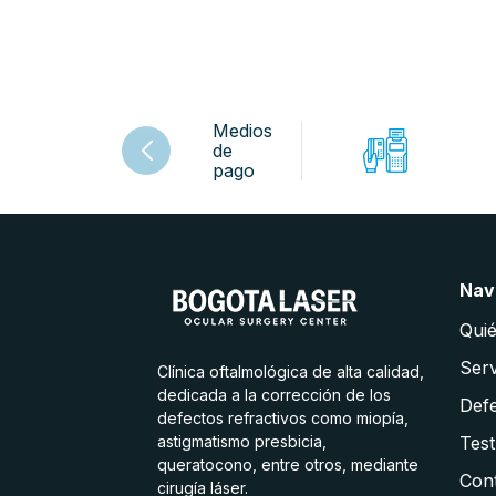
Medios
de
pago
Nav
Qui
Serv
Clínica oftalmológica de alta calidad,
dedicada a la corrección de los
Defe
defectos refractivos como miopía,
astigmatismo presbicia,
Test
queratocono, entre otros, mediante
Con
cirugía láser.