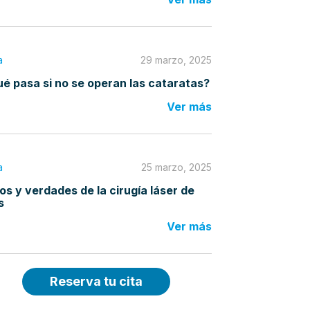
a
29 marzo, 2025
é pasa si no se operan las cataratas?
Ver más
a
25 marzo, 2025
os y verdades de la cirugía láser de
s
Ver más
Reserva tu cita